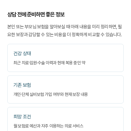
인
항
상담 전에 준비하면 좋은 정보
목
본인 또는 부모님 보험을 알아보실 때 아래 내용을 미리 정리하면, 필
요한 보장과 감당할 수 있는 비용을 더 정확하게 비교할 수 있습니다.
건강 상태
최근 치료·입원·수술 이력과 현재 복용 중인 약
기존 보험
개인·단체 실비보험 가입 여부와 현재 보장 내용
희망 조건
월 보험료 예산과 자주 이용하는 의료 서비스