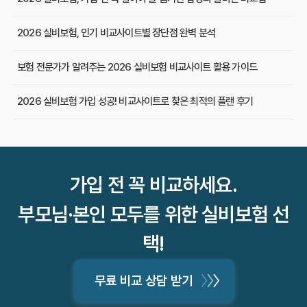
2026 실비보험, 인기 비교사이트별 장단점 완벽 분석
보험 전문가가 알려주는 2026 실비보험 비교사이트 활용 가이드
2026 실비보험 가입 성공! 비교사이트로 찾은 최적의 플랜 후기
실비보험 비교사이트, 상위 3곳 장단점 완벽 비교 분석
내게 꼭 맞는 실비보험, 비교사이트로 현명하게 찾는 비법 5가지
가입 전 꼭 비교하세요.
실비보험 비교사이트, 왜 써야 할까요? 숨겨진 혜택 3가지 대공개
부모님·본인 모두를 위한 실비보험 선
실비보험비교사이트 실제 사용 후기: 저렴하게 가입 성공 노하우!
택!
복잡한 실비보험, 비교사이트 없이 가입하면 손해 보는 결정적인 이유
무료 비교 상담 받기