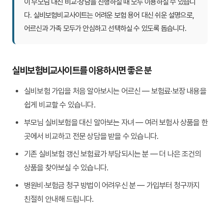
이 부모님 대신 비교·상담을 진행하실 때 모두 이용하실 수 있습니
다. 실비보험비교사이트는 어려운 보험 용어 대신 쉬운 설명으로,
어르신과 가족 모두가 안심하고 선택하실 수 있도록 돕습니다.
실비보험비교사이트를 이용하시면 좋은 분
실비보험 가입을
처음 알아보시는 어르신
— 보험료·보장 내용을
쉽게 비교할 수 있습니다.
부모님 실비보험을 대신 알아보는 자녀
— 여러 보험사 상품을 한
곳에서 비교하고 전문 상담을 받을 수 있습니다.
기존 실비보험
갱신 보험료가 부담
되시는 분 — 더 나은 조건의
상품을 찾아보실 수 있습니다.
병원비·
보험금 청구 방법
이 어려우신 분 — 가입부터 청구까지
친절히 안내해 드립니다.