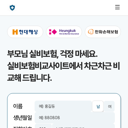
부모님 실비보험, 걱정 마세요.
실비보험비교사이트에서 차근차근 비
교해 드립니다.
이름
남
여
생년월일