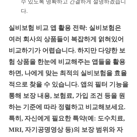
수 있도록 명확하고 간결하게 설명하겠습니
다.
실비보험 비교 앱 활용 전략: 실비보험은
여러 회사의 상품들이 복잡하게 얽혀있어
비교하기가 어렵습니다. 하지만 다양한 보
험 상품을 한눈에 비교해주는 앱들을 활용
하면, 나에게 맞는 최적의 실비보험을 효율
적으로 찾을 수 있습니다. 앱의 필터 기능을
통해 보장 내용, 보험료, 가입 조건 등을 원
하는 기준에 따라 정렬하고 비교해보세요.
특히, 자신에게 필요한 특약(예: 도수치료,
MRI, 자기공명영상 등)의 보장 범위와 자