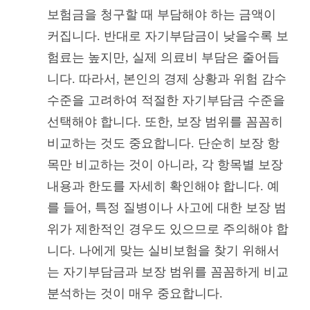
보험금을 청구할 때 부담해야 하는 금액이
커집니다. 반대로 자기부담금이 낮을수록 보
험료는 높지만, 실제 의료비 부담은 줄어듭
니다. 따라서, 본인의 경제 상황과 위험 감수
수준을 고려하여 적절한 자기부담금 수준을
선택해야 합니다. 또한, 보장 범위를 꼼꼼히
비교하는 것도 중요합니다. 단순히 보장 항
목만 비교하는 것이 아니라, 각 항목별 보장
내용과 한도를 자세히 확인해야 합니다. 예
를 들어, 특정 질병이나 사고에 대한 보장 범
위가 제한적인 경우도 있으므로 주의해야 합
니다. 나에게 맞는 실비보험을 찾기 위해서
는 자기부담금과 보장 범위를 꼼꼼하게 비교
분석하는 것이 매우 중요합니다.