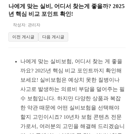
나에게 맞는 실비, 어디서 찾는게 좋을까? 2025
년 핵심 비교 포인트 확인!
작성자: 관리자
이전 게시글
다음 게시글
나에게 맞는 실비보험, 어디서 찾는 게 좋을
까요? 2025년 핵심 비교 포인트까지 확인해
보세요! 실비보험은 예상치 못한 질병이나
사고로 발생하는 의료비 부담을 덜어주는 필
수 보험입니다. 하지만 다양한 상품과 복잡
한 약관 때문에 어떤 실비보험을 선택해야
할지 고민이시죠? 10년차 보험 콘텐츠 전문
가로서, 여러분의 고민을 해결해 드리겠습니