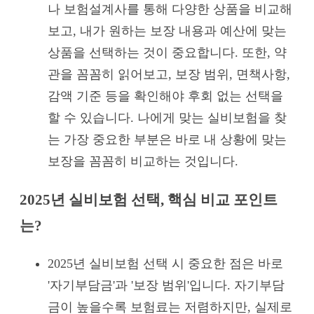
나 보험설계사를 통해 다양한 상품을 비교해
보고, 내가 원하는 보장 내용과 예산에 맞는
상품을 선택하는 것이 중요합니다. 또한, 약
관을 꼼꼼히 읽어보고, 보장 범위, 면책사항,
감액 기준 등을 확인해야 후회 없는 선택을
할 수 있습니다. 나에게 맞는 실비보험을 찾
는 가장 중요한 부분은 바로 내 상황에 맞는
보장을 꼼꼼히 비교하는 것입니다.
2025년 실비보험 선택, 핵심 비교 포인트
는?
2025년 실비보험 선택 시 중요한 점은 바로
'자기부담금'과 '보장 범위'입니다. 자기부담
금이 높을수록 보험료는 저렴하지만, 실제로