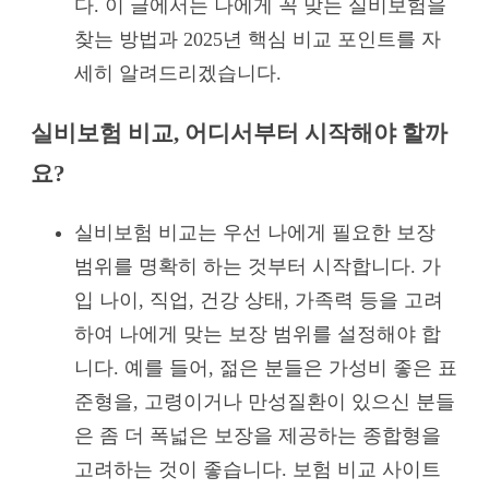
다. 이 글에서는 나에게 꼭 맞는 실비보험을
찾는 방법과 2025년 핵심 비교 포인트를 자
세히 알려드리겠습니다.
실비보험 비교, 어디서부터 시작해야 할까
요?
실비보험 비교는 우선 나에게 필요한 보장
범위를 명확히 하는 것부터 시작합니다. 가
입 나이, 직업, 건강 상태, 가족력 등을 고려
하여 나에게 맞는 보장 범위를 설정해야 합
니다. 예를 들어, 젊은 분들은 가성비 좋은 표
준형을, 고령이거나 만성질환이 있으신 분들
은 좀 더 폭넓은 보장을 제공하는 종합형을
고려하는 것이 좋습니다. 보험 비교 사이트