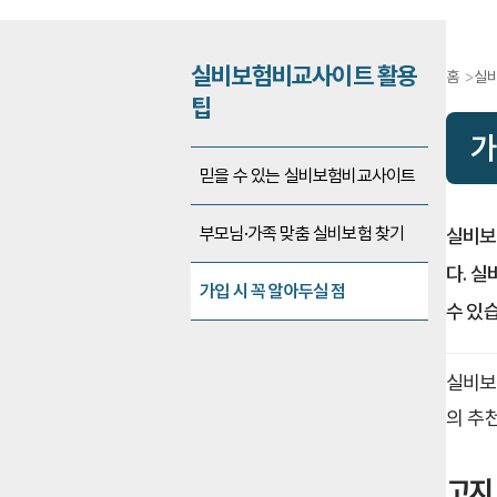
실비보험비교사이트 활용
홈
실비
팁
가
믿을 수 있는 실비보험비교사이트
부모님·가족 맞춤 실비보험 찾기
실비보
다. 
가입 시 꼭 알아두실 점
수 있
실비보
의 추
고지