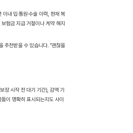
 이내 입·통원·수술 이력, 현재 복
시 보험금 지급 거절이나 계약 해지
 추천받을 수 있습니다. "괜찮을
장 시작 전 대기 기간), 감액 기
목들이 명확히 표시되는지도 사이