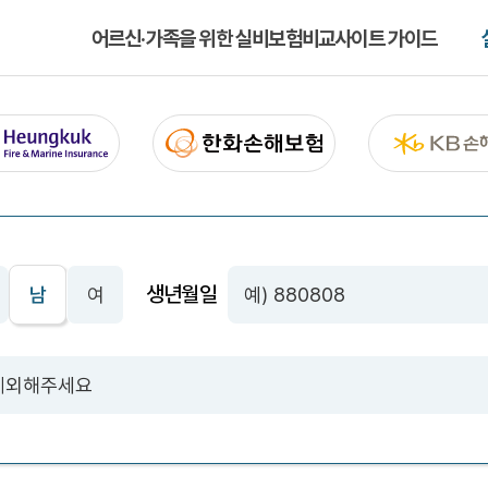
어르신·가족을 위한 실비보험비교사이트 가이드
생년월일
남
여