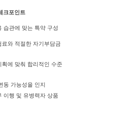
체크포인트
용 습관에 맞는 특약 구성
험료와 적절한 자기부담금
계획에 맞춰 합리적인 수준
 변동 가능성을 인지
무 이행 및 유병력자 상품