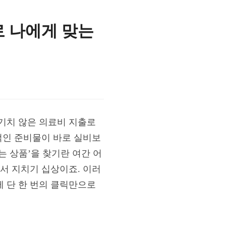
로 나에게 맞는
기치 않은 의료비 지출로
적인 준비물이 바로 실비보
 상품’을 찾기란 여간 어
서 지치기 십상이죠. 이러
 단 한 번의 클릭만으로