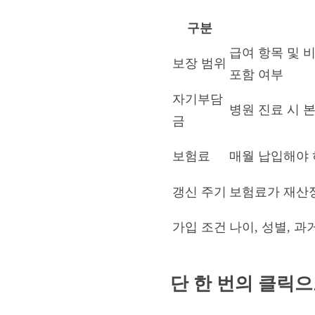
구분
급여 항목 및 비
보장 범위
포함 여부
자기부담
병원 진료 시 
금
보험료
매월 납입해야 
갱신 주기
보험료가 재산정
가입 조건
나이, 성별, 과
단 한 번의 클릭으