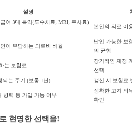
설명
급여 3대 특약(도수치료, MRI, 주사료)
본인의 의료 이
납입 가능한 보
본인이 부담하는 의료비 비율
의 균형
장기적인 재정 
하는 보험료
선택
되는 주기 (보통 1년)
갱신 시 보험료
정확한 고지 의
거 병력 등 가입 가능 여부
확인
로 현명한 선택을!